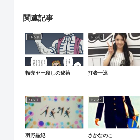
関連記事
トレンド
トレンド
転売ヤー殺しの秘策
打者一巡
トレンド
トレンド
羽野晶紀
さかなのこ