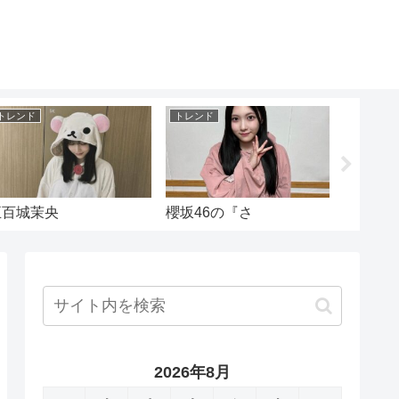
トレンド
トレンド
トレンド
五百城茉央
櫻坂46の『さ
洗濯大
2026年8月