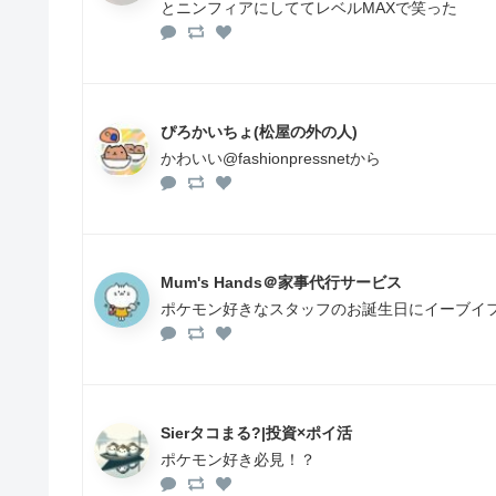
とニンフィアにしててレベルMAXで笑った
ぴろかいちょ(松屋の外の人)
かわいい@fashionpressnetから
Mum's Hands＠家事代行サービス
ポケモン好きなスタッフのお誕生日にイーブイ
Sierタコまる?|投資×ポイ活
ポケモン好き必見！？