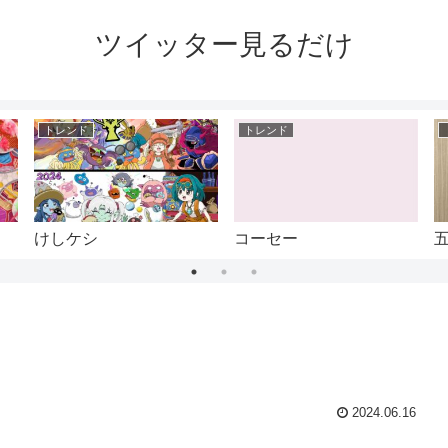
ツイッター見るだけ
トレンド
トレンド
けしケシ
コーセー
2024.06.16