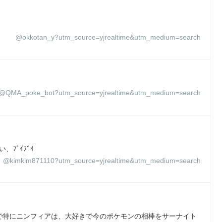
@okkotan_y?utm_source=yjrealtime&utm_medium=search
@QMA_poke_bot?utm_source=yjrealtime&utm_medium=search
、ﾌﾞｲﾌﾞｲ
@kimkim871110?utm_source=yjrealtime&utm_medium=search
で特にニンフィアは、大好きで今のポケモンの相棒をサーナイト