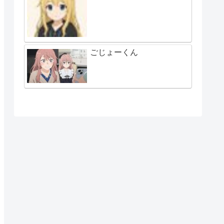
ごじょーくん