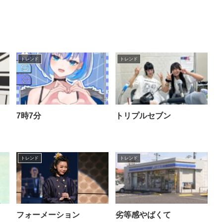
トレンド
トレンド
7時7分
トリプルセブン
トレンド
トレンド
フォーメーション
劣等感やばくて