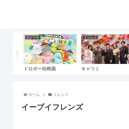
トレンド
トレンド
けど
ドロボー幼稚園
キャツミ
ホーム
トレンド
イーブイフレンズ