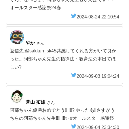
オールスター感謝祭24春
2024-08-24 22:10:54
やか
さん
返信先:@sakkun_sk45共感してくれる方がいて良か
った... 阿部ちゃん先生の指導法・教育法の本出てほ
しい?
2024-09-03 19:04:24
蒼山 拓雄
さん
阿部ちゃん優勝おめでとう‼️‼️‼️? やったあ‼️さすがう
ちらの阿部ちゃん先生‼️‼️‼️‼️✨️ #オールスター感謝祭
2024-09-04 23:34:30