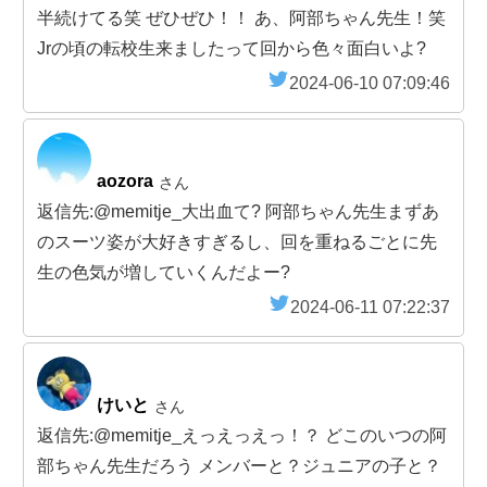
半続けてる笑 ぜひぜひ！！ あ、阿部ちゃん先生！笑
Jrの頃の転校生来ましたって回から色々面白いよ?
2024-06-10 07:09:46
aozora
さん
返信先:@memitje_大出血て? 阿部ちゃん先生まずあ
のスーツ姿が大好きすぎるし、回を重ねるごとに先
生の色気が増していくんだよー?
2024-06-11 07:22:37
けいと
さん
返信先:@memitje_えっえっえっ！？ どこのいつの阿
部ちゃん先生だろう メンバーと？ジュニアの子と？