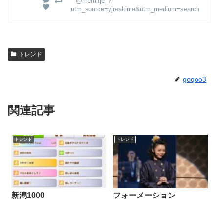
@memitje_?
utm_source=yjrealtime&utm_medium=search
トレンド
goqoo3
関連記事
トレンド
トレンド
新潟1000
フォーメーション