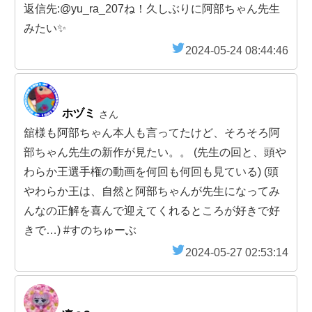
返信先:@yu_ra_207ね！久しぶりに阿部ちゃん先生
みたい✨
2024-05-24 08:44:46
ホヅミ
さん
舘様も阿部ちゃん本人も言ってたけど、そろそろ阿
部ちゃん先生の新作が見たい。。 (先生の回と、頭や
わらか王選手権の動画を何回も何回も見ている) (頭
やわらか王は、自然と阿部ちゃんが先生になってみ
んなの正解を喜んで迎えてくれるところが好きで好
きで…) #すのちゅーぶ
2024-05-27 02:53:14