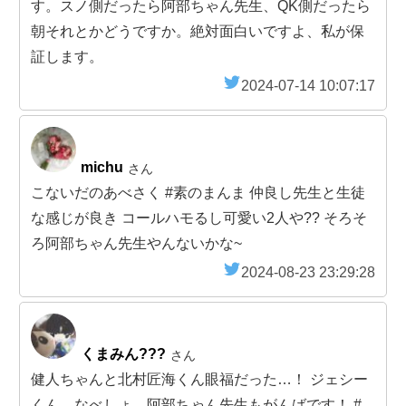
す。スノ側だったら阿部ちゃん先生、QK側だったら
朝それとかどうですか。絶対面白いですよ、私が保
証します。
2024-07-14 10:07:17
michu
さん
こないだのあべさく #素のまんま 仲良し先生と生徒
な感じが良き コールハモるし可愛い2人や?? そろそ
ろ阿部ちゃん先生やんないかな~
2024-08-23 23:29:28
くまみん???
さん
健人ちゃんと北村匠海くん眼福だった…！ ジェシー
くん、なべしょ、阿部ちゃん先生もがんばです！ #