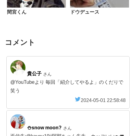
間宮くん
ドウデュース
コメント
貴公子
さん
@YouTubeより 毎回「紹介してやるよ」のくだりで
笑う
2024-05-01 22:58:48
⛄snow moon?
さん