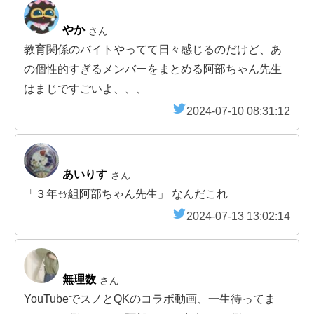
やか
さん
教育関係のバイトやってて日々感じるのだけど、あ
の個性的すぎるメンバーをまとめる阿部ちゃん先生
はまじですごいよ、、、
2024-07-10 08:31:12
あいりす
さん
「３年⛄組阿部ちゃん先生」 なんだこれ
2024-07-13 13:02:14
無理数
さん
YouTubeでスノとQKのコラボ動画、一生待ってま