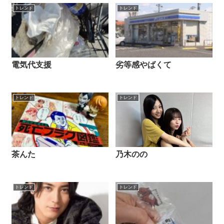
トレンド
トレンド
電気代支援
劣等感やばくて
トレンド
トレンド
茶んた
乃木のの
トレンド
トレンド