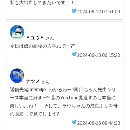
私も大出血してきたいです！！
2024-06-12 07:51:09
＊ユウ＊
さん
今日は娘の高校の入学式です??
2024-06-13 06:15:20
ナツメ
さん
返信先:@memitje_わかるわー?阿部ちゃん先生シリ
ーズ本当に好き〜? 昔のYouTube見返すのも本当に
楽しいよね！！ そして、ラウちゃんの成長ぶりを母
の眼差しで見てしまう?
2024-06-16 09:44:23