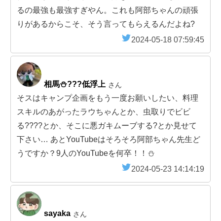
るの最強も最強すぎやん。これも阿部ちゃんの頑張
りがあるからこそ、そう言ってもらえるんだよね?
2024-05-18 07:59:45
相馬⛄️???低浮上
さん
そスはキャンプ企画をもう一度お願いしたい、料理
スキルのあがったラウちゃんとか、虫取りでビビ
る????とか、そこに悪ガキムーブする?とか見せて
下さい… あとYouTubeはそろそろ阿部ちゃん先生ど
うですか？9人のYouTubeを何卒！！⛄️
2024-05-23 14:14:19
sayaka
さん