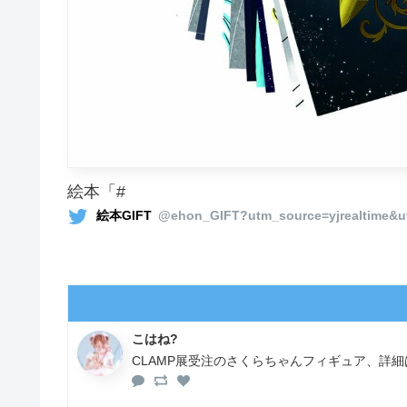
絵本「#
絵本GIFT
@ehon_GIFT?utm_source=yjrealtime&
こはね?
CLAMP展受注のさくらちゃんフィギュア、詳