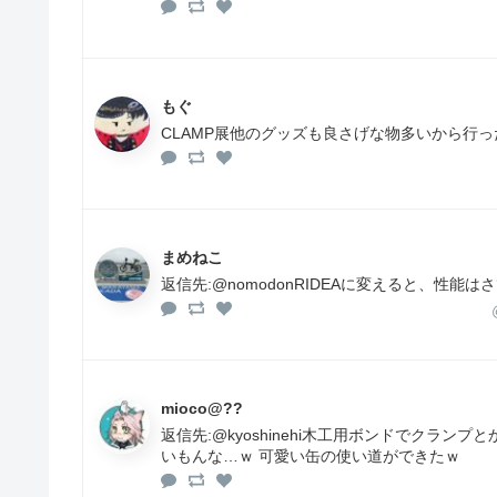
もぐ
CLAMP展他のグッズも良さげな物多いから行
まめねこ
返信先:@nomodonRIDEAに変えると、性
mioco@??
返信先:@kyoshinehi木工用ボンドでクラ
いもんな…ｗ 可愛い缶の使い道ができたｗ