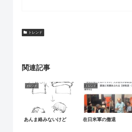
トレンド
関連記事
トレンド
トレンド
あんま絡みないけど
在日米軍の撤退