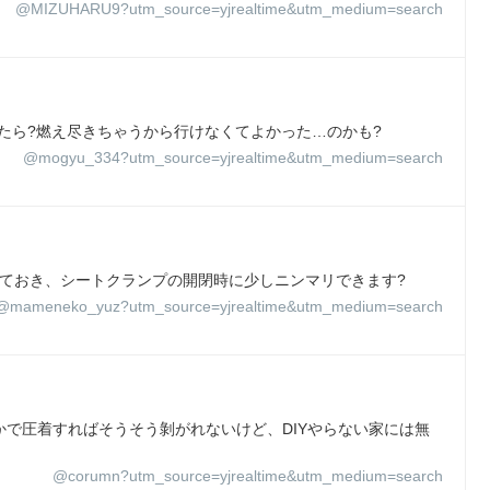
@MIZUHARU9?utm_source=yjrealtime&utm_medium=search
ったら?燃え尽きちゃうから行けなくてよかった…のかも?
@mogyu_334?utm_source=yjrealtime&utm_medium=search
能はさておき、シートクランプの開閉時に少しニンマリできます?
@mameneko_yuz?utm_source=yjrealtime&utm_medium=search
ンプとかで圧着すればそうそう剝がれないけど、DIYやらない家には無
@corumn?utm_source=yjrealtime&utm_medium=search