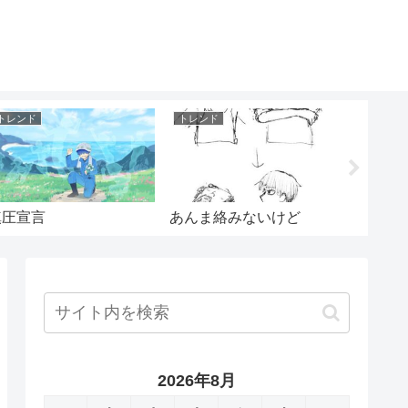
トレンド
トレンド
トレンド
鎮圧宣言
あんま絡みないけど
ギャラ
2026年8月