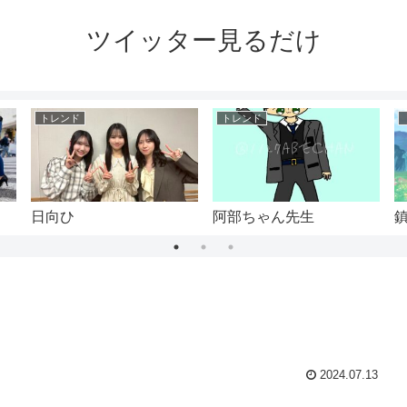
ツイッター見るだけ
トレンド
トレンド
日向ひ
阿部ちゃん先生
2024.07.13