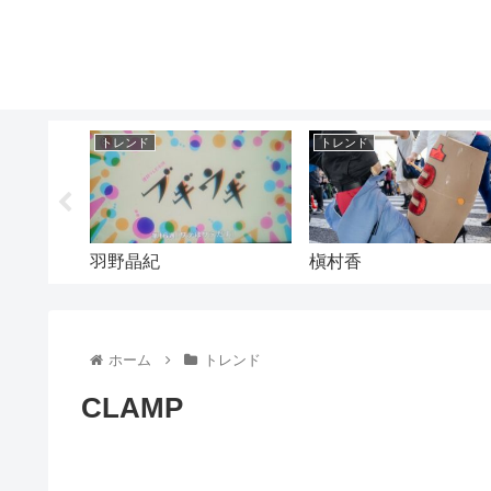
トレンド
トレンド
羽野晶紀
槇村香
ホーム
トレンド
CLAMP