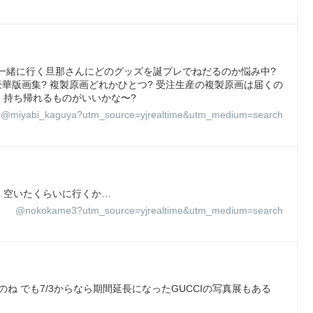
 一緒に行く旦那さんにどのグッズを誕プレでねだるのか悩み中?
華版画集? 複製原画どれかひとつ? 受注生産の複製原画は届くの
く持ち帰れるものがいいかな〜?
@miyabi_kaguya?utm_source=yjrealtime&utm_medium=search
い 空いたくらいに行くか…
@nokokame3?utm_source=yjrealtime&utm_medium=search
ね でも7/3からなら期間延長になったGUCCIの写真展もある