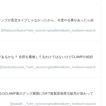
も、クランプが直交タイプじゃなかったから、今度やる事があったら自
@NatsunoAyano?utm_source=yjrealtime&utm_medium=search
あるかな？ 全部を履修してるわけではないけどCLAMPの絵好
@stardustsunset_?utm_source=yjrealtime&utm_medium=search
CLAMP展のグッズ展開にGIFT複製原画受注販売が加わって
@wata8__?utm_source=yjrealtime&utm_medium=search