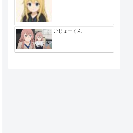
ごじょーくん