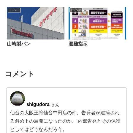
トレンド
トレンド
山崎製パン
避難指示
コメント
shigudora
さん
仙台の大阪王将仙台中田店の件、告発者が逮捕され
る斜め下の展開になったのか。 内部告発とその保護
としてはどうなんだろう。