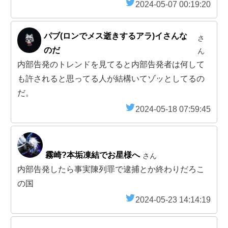
2024-05-07 00:19:20
パブ(ロンでメス逝きするアラ)イさんな
さ
のだ
ん
内部告発のトレンドを見てると内部告発者は何して
も許されると思ってる人が結構いてゾッとしてるの
だ。
2024-05-18 07:59:45
霧崎?本垢凍結でお星様へ
さん
内部告発したら事実陳列罪で逮捕とか終わりだろこ
の国
2024-05-23 14:14:19