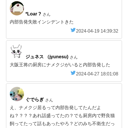
*Loar ?
さん
内部告発失敗インシデントきた
2024-04-19 14:39:32
ジュネス （jyunesu)
さん
大阪王将の厨房にナメクジがいると内部告発した
2024-04-27 18:01:08
ぐでらぎ
さん
え、ナメクジ居るって内部告発してたんだよ
ね？？？？あれ話盛ってたの？でも厨房内で野良猫
飼ってたって話もあったやろ？どのみち不衛生だっ