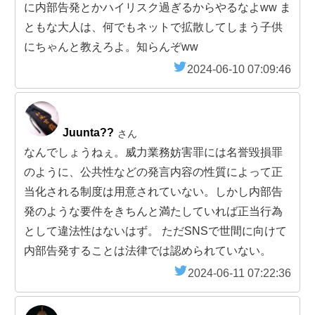
に内部告発とかハイリスク過ぎるからやるなよww ま
ともな大人は、何でもネットで拡散してしまう子供
にちゃんと教えろよ。知らんぞww
2024-06-10 07:09:46
Juunta??
さん
なんでしょうねぇ。威力業務妨害罪には名誉毀損罪
のように、公共性などの発言内容の性質によって正
当化される制度は用意されていない。しかし内部告
発のような要件をきちんと満たしていれば正当行為
として違法性はないはず。 ただSNSで世間に向けて
内部告発することは法律では認められていない。
2024-06-11 07:22:36