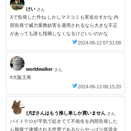
けい
さん
Xで告発した件ね しかしマスコミも実名出すかな 内
部告発で威力業務妨害を適用されるなら大きな不正
があっても誰も指摘しなくなるけどいいのかな
2024-06-12 07:51:08
worldwalker
さん
#大阪王将
2024-06-13 06:15:20
ぴぽさんはもう推し単しか買いません
さん
バイトテロが平気で起きてて不衛生を内部告発した
ら報復で逮捕される世界であるならやっぱり低賃金