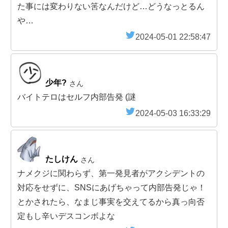
た事には変わりない筈なんだけど…どうなっとるん
や…
2024-05-01 22:58:47
少年?
さん
バイトテロはセルフ内部告発 (謎
2024-05-03 16:33:29
たしけん
さん
ナメクジに関わらず、第一発見者がアクシデントの
対応をせずに、SNSにあげちゃって内部告発じゃ！
とかされたら、なまじ事実を交えてるから真っ向否
定もし辛いデスコンボよな