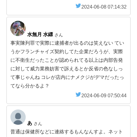
2024-06-08 07:14:32
水無月 水縹
さん
事実陳列罪で実際に逮捕者が出るのは笑えない てい
うかフランチャイズ契約してた企業だろうが、実際
に不衛生だったことが認められてる以上は内部告発
に対して威力業務妨害で訴えるとか反省の色なしっ
て事じゃんね コレが店内にナメクジがデマだったっ
てなら分かるよ？
2024-06-09 07:50:44
あ
さん
普通は保健所などに連絡するもんなんすよ。ネット