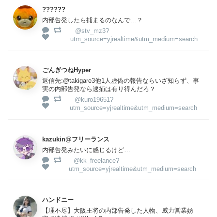
??????
内部告発したら捕まるのなんで…？
@stv_mz3?
utm_source=yjrealtime&utm_medium=search
ごんぎつねHyper
返信先:@takigare3他1人虚偽の報告ならいざ知らず、事
実の内部告発なら逮捕は有り得んだろ？
@kuro19651?
utm_source=yjrealtime&utm_medium=search
kazukin@フリーランス
内部告発みたいに感じるけど…
@kk_freelance?
utm_source=yjrealtime&utm_medium=search
ハンドニー
【理不尽】大阪王将の内部告発した人物、威力営業妨