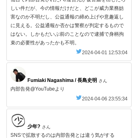
しい件だが、今の情報だけだと、どこが威力業務妨
害なのか不明だし、公益通報の締め上げや意趣返し
に見える。公益通報か否かは警察が判定するもので
はない。しかもだいぶ前のことなので逮捕で身柄拘
束の必要性があったかも不明。
2024-04-01 12:53:04
Fumiaki Nagashima / 長島史明
さん
内部告発@YouTubeより
2024-04-06 23:55:34
少年?
さん
SNSで拡散するのは内部告発とは違う気がする