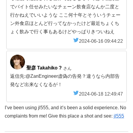
でバイト任せみたいなチェーン飲食店なんか二度と
行かねえでいいような ここ何十年とそういうチェー
ン外食店ほとんど行ってなかったけど最近ちょくち
ょく飲みで行く事もあるけどやっぱりきついねえ
2024-06-16 09:44:22
聖彦 Takahiko ?
さん
返信先:@ZanEngineer虚偽の告発？違うなら内部告
発など出来なくなるが！
2024-06-18 12:49:47
I’ve been using jl555, and it’s been a solid experience. No
complaints from me! Give this place a shot and see:
jl555