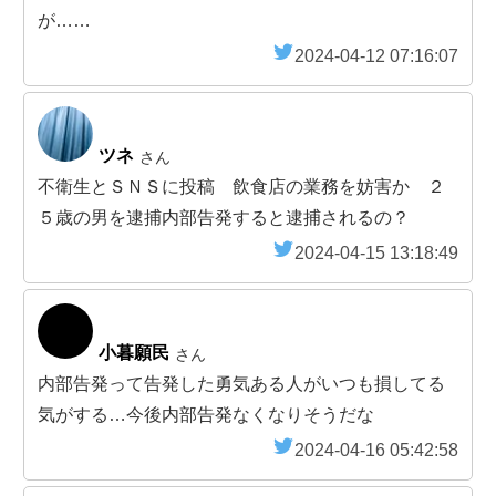
が……
2024-04-12 07:16:07
ツネ
さん
不衛生とＳＮＳに投稿 飲食店の業務を妨害か ２
５歳の男を逮捕内部告発すると逮捕されるの？
2024-04-15 13:18:49
小暮願民
さん
内部告発って告発した勇気ある人がいつも損してる
気がする…今後内部告発なくなりそうだな
2024-04-16 05:42:58