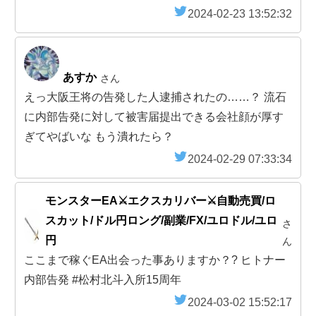
2024-02-23 13:52:32
あすか
さん
えっ大阪王将の告発した人逮捕されたの……？ 流石
に内部告発に対して被害届提出できる会社顔が厚す
ぎてやばいな もう潰れたら？
2024-02-29 07:33:34
モンスターEA⚔️エクスカリバー⚔️自動売買/ロ
スカット/ドル円ロング/副業/FX/ユロドル/ユロ
さ
円
ん
ここまで稼ぐEA出会った事ありますか？? ヒトナー
内部告発 #松村北斗入所15周年
2024-03-02 15:52:17