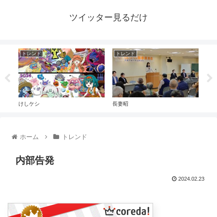
ツイッター見るだけ
トレンド
トレンド
ト
けしケシ
長妻昭
ドウ
ホーム
トレンド
内部告発
2024.02.23